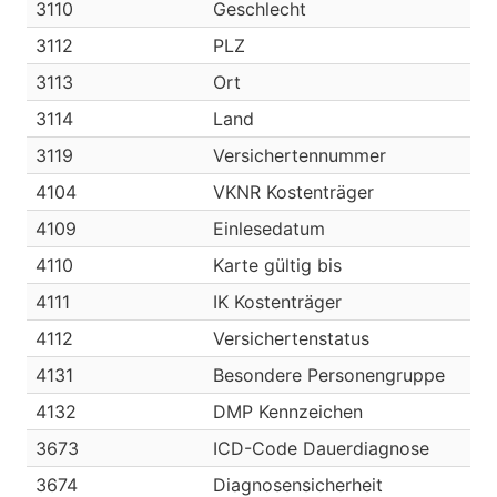
3110
Geschlecht
3112
PLZ
3113
Ort
3114
Land
3119
Versichertennummer
4104
VKNR Kostenträger
4109
Einlesedatum
4110
Karte gültig bis
4111
IK Kostenträger
4112
Versichertenstatus
4131
Besondere Personengruppe
4132
DMP Kennzeichen
3673
ICD-Code Dauerdiagnose
3674
Diagnosensicherheit