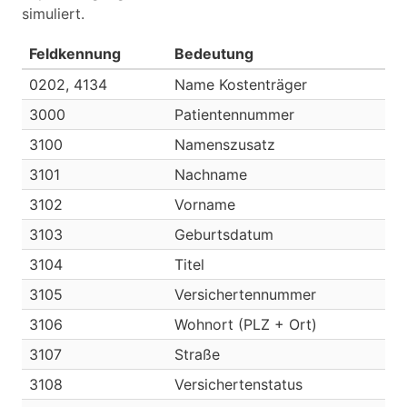
simuliert.
Feldkennung
Bedeutung
0202, 4134
Name Kostenträger
3000
Patientennummer
3100
Namenszusatz
3101
Nachname
3102
Vorname
3103
Geburtsdatum
3104
Titel
3105
Versichertennummer
3106
Wohnort (PLZ + Ort)
3107
Straße
3108
Versichertenstatus