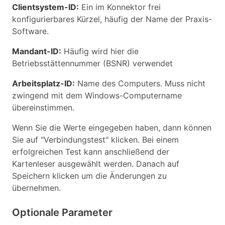
Clientsystem-ID:
Ein im Konnektor frei
konfigurierbares Kürzel, häufig der Name der Praxis-
Software.
Mandant-ID:
Häufig wird hier die
Betriebsstättennummer (BSNR) verwendet
Arbeitsplatz-ID:
Name des Computers. Muss nicht
zwingend mit dem Windows-Computername
übereinstimmen.
Wenn Sie die Werte eingegeben haben, dann können
Sie auf "Verbindungstest" klicken. Bei einem
erfolgreichen Test kann anschließend der
Kartenleser ausgewählt werden. Danach auf
Speichern klicken um die Änderungen zu
übernehmen.
Optionale Parameter