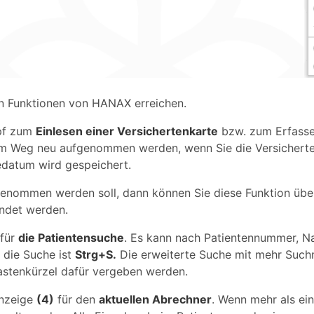
ten Funktionen von HANAX erreichen.
opf zum
Einlesen einer Versichertenkarte
bzw. zum Erfassen
m Weg neu aufgenommen werden, wenn Sie die Versicherten
edatum wird gespeichert.
enommen werden soll, dann können Sie diese Funktion üb
ndet werden.
 für
die Patientensuche
. Es kann nach Patientennummer, 
 die Suche ist
Strg+S.
Die erweiterte Suche mit mehr Suchm
astenkürzel dafür vergeben werden.
Anzeige
(4)
für den
aktuellen Abrechner
. Wenn mehr als ei